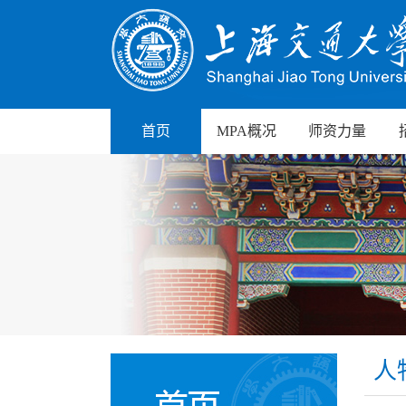
首页
MPA概况
师资力量
人