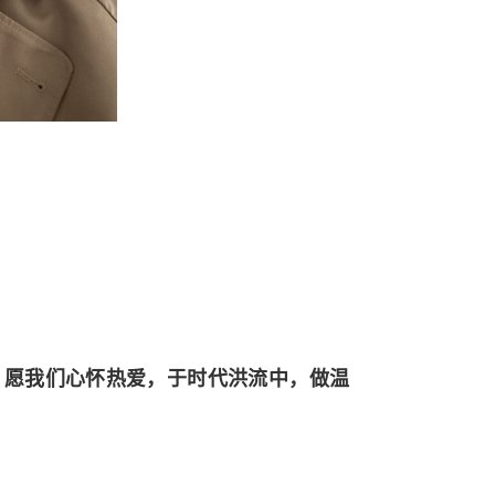
。愿我们心怀热爱，于时代洪流中，做温