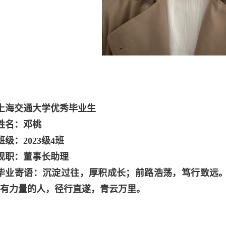
上
海交通大学优秀毕业生
姓名：邓桃
班级：2023级4班
现职：董事长助理
毕业寄语：沉淀过往，厚积成长；前路浩荡，笃行致远
有力量的人，径行直遂，青云万里。