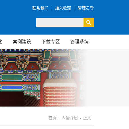
|
|
联系我们
加入收藏
管理员登
录
化
案例建设
下载专区
管理系统
首页
人物介绍
正文