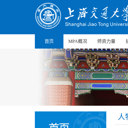
首页
MPA概况
师资力量
人