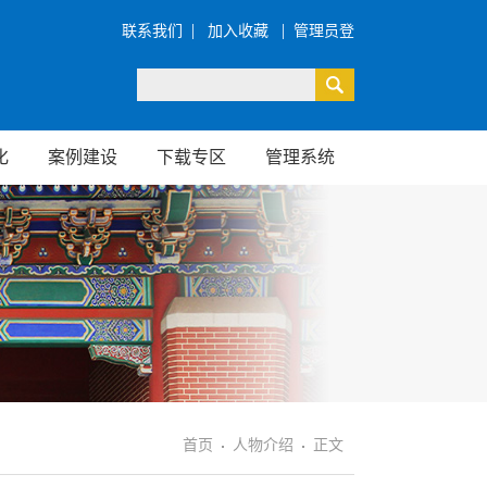
|
|
联系我们
加入收藏
管理员登
录
化
案例建设
下载专区
管理系统
首页
人物介绍
正文