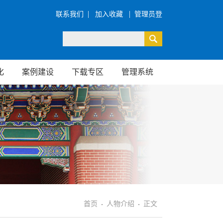
|
|
联系我们
加入收藏
管理员登
录
化
案例建设
下载专区
管理系统
首页
人物介绍
正文