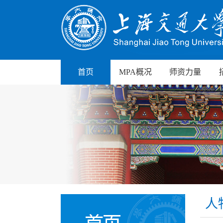
首页
MPA概况
师资力量
人