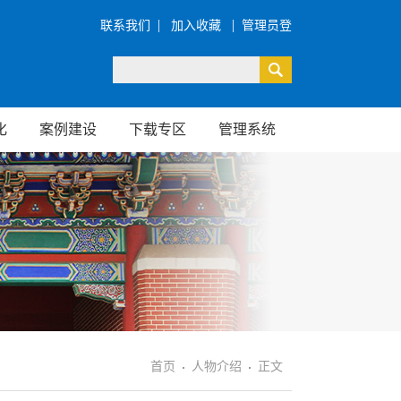
|
|
联系我们
加入收藏
管理员登
录
化
案例建设
下载专区
管理系统
首页
人物介绍
正文