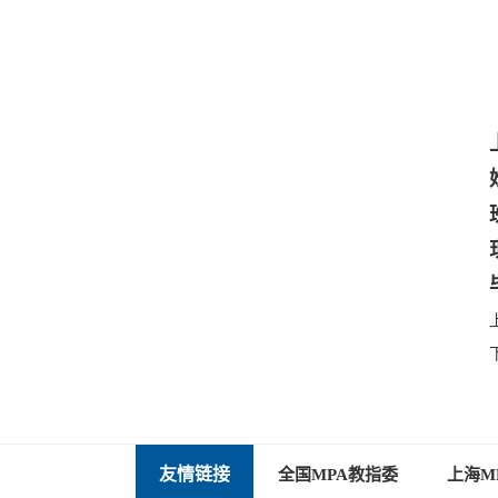
友情链接
全国MPA教指委
上海M