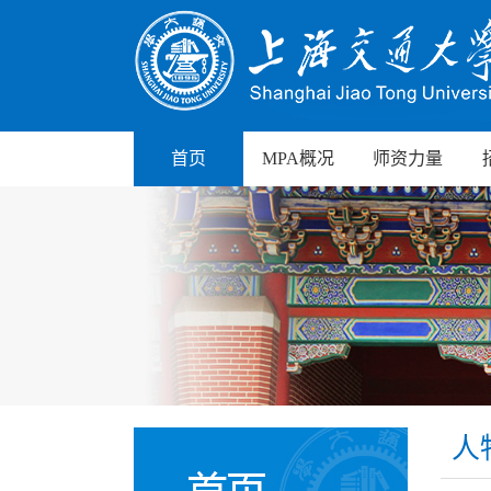
首页
MPA概况
师资力量
人