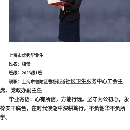
上海市优秀毕业生
姓名：梅怡
班级：2023级1班
社区卫生服务中心
工会主
现职：
上海市普陀区曹杨街道
席、党政办副主任
毕业寄语：
心有所信，方能行远。坚守为公初心，永
葆实干底色，在时代浪潮中深耕笃行，不负韶华不负所
学。