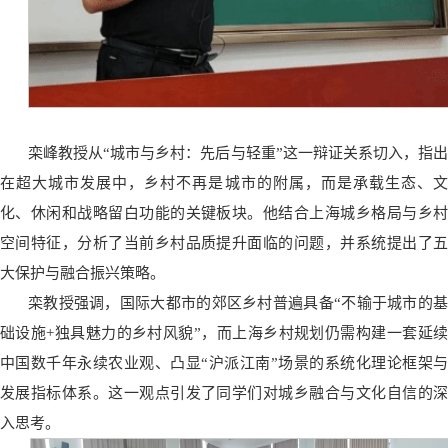
栾峰教授从“城市与乡村：先后与轻重”这一辩证关系切入，指出
在超大城市发展中，乡村不再是城市的附属，而是承载生态、文
化、休闲和战略留白功能的关键板块。他结合上海城乡格局与乡村
空间特征，分析了当前乡村品质提升面临的问题，并系统提出了五
大保护与融合振兴策略。
栾教授强调，国际大都市的郊区乡村普遍具备“不输于城市的基
础设施+独具魅力的乡村风貌”，而上海乡村规划仍需构建一套延续
中国数千年永续农业观、凸显“沪派江南”场景的系统化理论框架与
发展指标体系。这一观点引发了同学们对城乡融合与文化自信的深
入思考。