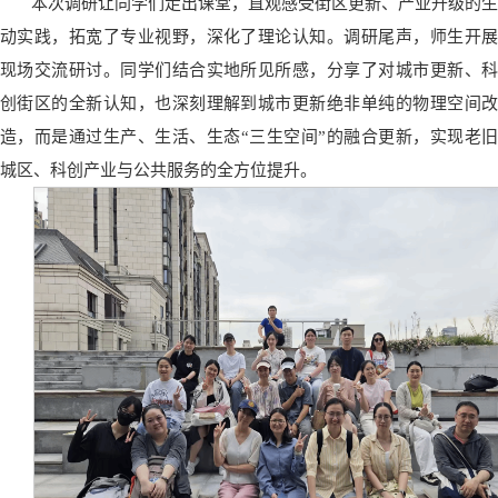
本次调研让同学们走出课堂，直观感受街区更新、产业升级的生
动实践，拓宽了专业视野，深化了理论认知。调研尾声，师生开展
现场交流研讨。同学们结合实地所见所感，分享了对城市更新、科
创街区的全新认知，也深刻理解到城市更新绝非单纯的物理空间改
造，而是通过生产、生活、生态“三生空间”的融合更新，实现老旧
城区、科创产业与公共服务的全方位提升。