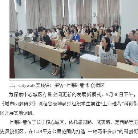
二、Citywalk实践课：探访“上海硅巷”科创街区
为探索中心城区存量空间更新的发展新模式，5月30日下午，
《城市问题研究》课程谷晓坤老师组织学生前往“上海硅巷”科创街
区开展
实地调研
。
上海硅巷位于长宁核心城区，依托愚园路、武夷路、定西路等历
史风貌街区，在1.48平方公里范围内打造“一轴两带多点”的科创街