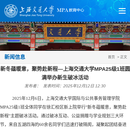
新闻信息
首页
> 正文
新冬蕴暖意，聚势赴新程—上海交通大学MPA25级1班圆
满举办新生破冰活动
发布者： 发表时间：2025年12月12日 12:30
2025年12月6日，上海交通大学国际与公共事务管理学院
MPA25级1班全体同学在徐汇校区新上院举行"新冬蕴暖意，聚势赴
新程"主题破冰活动。通过破冰互动、公益捐赠与学业规划三大环
节，来自五湖四海的60余名同学们迅速打破隔阂，凝聚起团结奋进