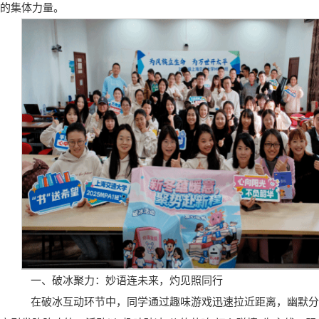
的集体力量。
一、破冰聚力：妙语连未来，灼见照同行
在破冰互动环节中，
同学通过趣味游戏迅速拉近距离，幽默分