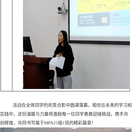
活动在全体同学的欢笑合影中圆满落幕，
相信在未来的学习和
实践中，这份温暖与力量将激励每一位同学勇敢迎接挑战，携手共
创辉煌，共同书写属于MPA25级1班的精彩篇章！