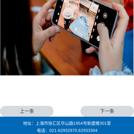
上一条
下一条
地址：上海市徐汇区华山路1954号新建楼301室
电话：021-62932970,62933304