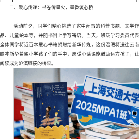
二、爱心传递：书卷传星火，墨香筑心桥
活动前夕，同学们精心挑选了家中闲置的科普书籍、文学作
品、儿童绘本等，并随书附上手写寄语。当天，班级学习委员代表
全体同学将近百本爱心书籍捐赠给新华传媒，这份温暖将送往云南
腾冲新华希望小学孩子们的手中，愿暖心话语能鼓励远方孩子，让
阅读成为沪滇链接的桥梁。