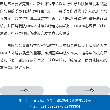
申请基本要求完善）、新开课程申请以及行业导师队伍建设等议题
向与会的委员们进行解释和说明。与会委员们对修订的MPA人才培
养方案（含学位申请基本要求完善）、MPA新开课程申请等进行审
核，并围绕我院MPA人才培养特色方向凝练、MPA核心课程（组）
建设、行业导师队伍建设等发表意见和建议。
国际与公共事务学院MPA教学指导委员会是保障上海交通大学
MPA人才培养质量的重要，定期围绕学院MPA人才培养中的核心环
节和重要问题进行充分讨论、认真审核和形成决议，助力我校MPA
高质量内涵式发展。
上一条
下一条
地址：上海市徐汇区华山路1954号新建楼301室
电话：021-62932970,62933304