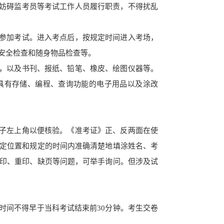
妨碍监考员等考试工作人员履行职责，不得扰乱
参加考试。进入考点后，按规定时间进入考场，
安全检查和随身物品检查等。
，以及书刊、报纸、铅笔、橡皮、绘图仪器等。
具
有存储、编程、查询功能的电子用品以及涂改
子左上角以便核验。《准考证》正、反两面在使
定位置和规定的时间内准确清楚地填涂姓名、考
印、重印、缺页等问题，可举手询问。但涉及试
时间不得早于当科考试结束前30分钟。考生交卷