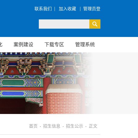
|
|
联系我们
加入收藏
管理员登
录
化
案例建设
下载专区
管理系统
首页
招生信息
招生公示
正文