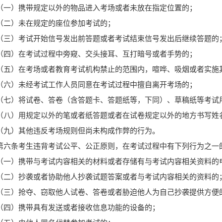
（一）携带规定以外的物品进入考场或者未放在指定位置的；
（二）未在规定的座位参加考试的；
（三）考试开始信号发出前答题或者考试结束信号发出后继续答题的
（四）在考试过程中旁窥、交头接耳、互打暗号或者手势的；
（五）在考场或者教育考试机构禁止的范围内，喧哗、吸烟或者实施
（六）未经考试工作人员同意在考试过程中擅自离开考场的；
（七）将试卷、答卷（含答题卡、答题纸等，下同）、草稿纸等考试
（八）用规定以外的笔或者纸答题或者在试卷规定以外的地方书写姓
（九）其他违反考场规则但尚未构成作弊的行为。
第六条考生违背考试公平、公正原则，在考试过程中有下列行为之一
（一）携带与考试内容相关的材料或者存储有与考试内容相关资料的
（二）抄袭或者协助他人抄袭试题答案或者与考试内容相关的资料的
（三）抢夺、窃取他人试卷、答卷或者胁迫他人为自己抄袭提供方便
（四）携带具有发送或者接收信息功能的设备的；