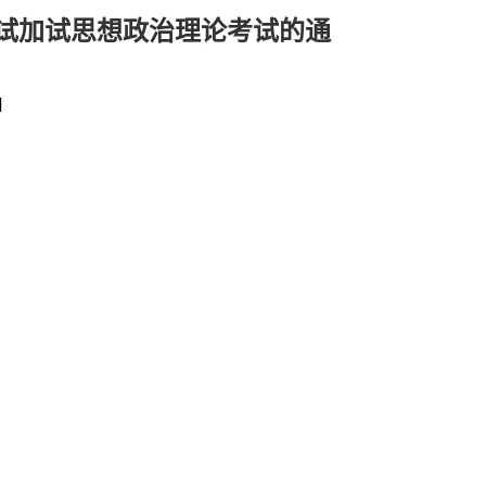
复试加试思想政治理论考试的通
]