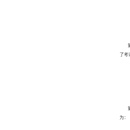
了考
为：