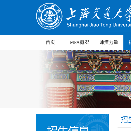
首页
MPA概况
师资力量
招