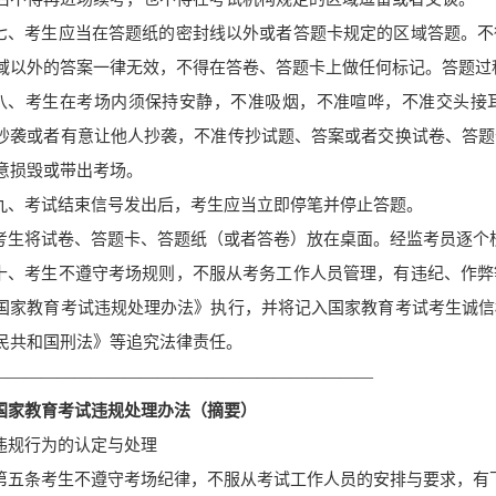
七、考生应当在答题纸的密封线以外或者答题卡规定的区域答题。不
域以外的答案一律无效，不得在答卷、答题卡上做任何标记。答题过
八、考生在考场内须保持安静，不准吸烟，不准喧哗，不准交头接
抄袭或者有意让他人抄袭，不准传抄试题、答案或者交换试卷、答题
意损毁或带出考场。
九、考试结束信号发出后，考生应当立即停笔并停止答题。
考生将试卷、答题卡、答题纸（或者答卷）放在桌面。经监考员逐个
十、考生不遵守考场规则，不服从考务工作人员管理，有违纪、作弊
国家教育考试违规处理办法》执行，并将记入国家教育考试考生诚信
民共和国刑法》等追究法律责任。
———————————————————————
国家教育考试违规处理办法（摘要）
违规行为的认定与处理
第五条
考生不遵守考场纪律，不服从考试工作人员的安排与要求，有