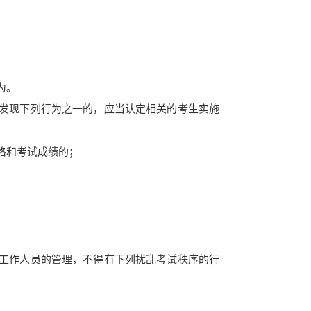
为。
发现下列行
为之一的，应当认定相关的考生实施
格和考试成绩的；
工作人员的
管理，不得有下列扰乱考试秩序的行