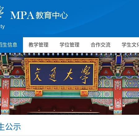
招生信息
教学管理
学位管理
合作交流
学生文
生公示